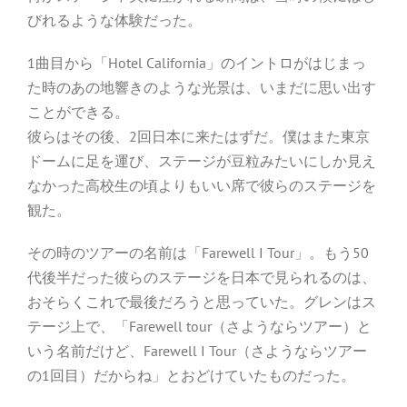
びれるような体験だった。
1曲目から「Hotel California」のイントロがはじまっ
た時のあの地響きのような光景は、いまだに思い出す
ことができる。
彼らはその後、2回日本に来たはずだ。僕はまた東京
ドームに足を運び、ステージが豆粒みたいにしか見え
なかった高校生の頃よりもいい席で彼らのステージを
観た。
その時のツアーの名前は「Farewell I Tour」。もう50
代後半だった彼らのステージを日本で見られるのは、
おそらくこれで最後だろうと思っていた。グレンはス
テージ上で、「Farewell tour（さようならツアー）と
いう名前だけど、Farewell I Tour（さようならツアー
の1回目）だからね」とおどけていたものだった。