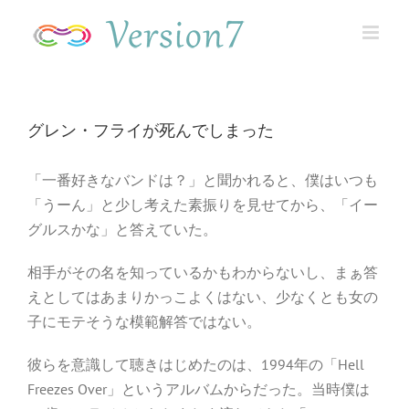
Skip
to
content
グレン・フライが死んでしまった
「一番好きなバンドは？」と聞かれると、僕はいつも
「うーん」と少し考えた素振りを見せてから、「イー
グルスかな」と答えていた。
相手がその名を知っているかもわからないし、まぁ答
えとしてはあまりかっこよくはない、少なくとも女の
子にモテそうな模範解答ではない。
彼らを意識して聴きはじめたのは、1994年の「Hell
Freezes Over」というアルバムからだった。当時僕は