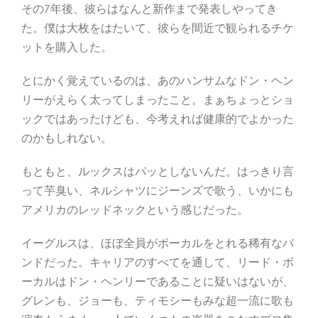
その7年後、彼らはなんと新作まで発表しやってき
た。僕は大枚をはたいて、彼らを間近で観られるチケ
ットを購入した。
とにかく覚えているのは、あのハンサムなドン・ヘン
リーがえらく太ってしまったこと。まぁちょっとショ
ックではあったけども、今考えれば健康的でよかった
のかもしれない。
もともと、ルックスはパッとしないんだ。はっきり言
って芋臭い、ネルシャツにジーンズで歌う、いかにも
アメリカのレッドネックという感じだった。
イーグルスは、ほぼ全員がボーカルをとれる稀有なバ
ンドだった。キャリアのすべてを通して、リード・ボ
ーカルはドン・ヘンリーであることに疑いはないが、
グレンも、ジョーも、ティモシーもみな超一流に歌も