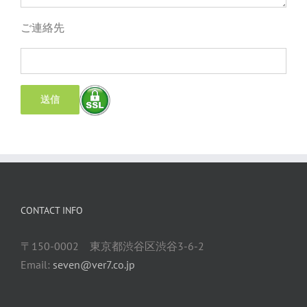
ご連絡先
CONTACT INFO
〒150-0002 東京都渋谷区渋谷3-6-2
Email:
seven@ver7.co.jp