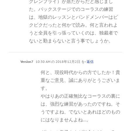
グレンフライ）が居たからだと感じまし
た。バックステージでのコーラスの練習
は、地獄のレッスンとバンドメンバーはビ
クビクだったと何かで読み。何と言われよ
うと全員を引っ張っていくのは、独裁者で
ないと勤まらないと言う事でしょうか。
Version7
10:30 AM の 2018年12月2日 を
- 返信
何と、現役時代からの方でしたか！貴
重なご意見、誠にありがとうございま
す。
やはりあの正確無比なコーラスの裏に
は、強烈な練習があったのですね。そ
うですよね、でないとあれほどのもの
にはなりませんよね…。