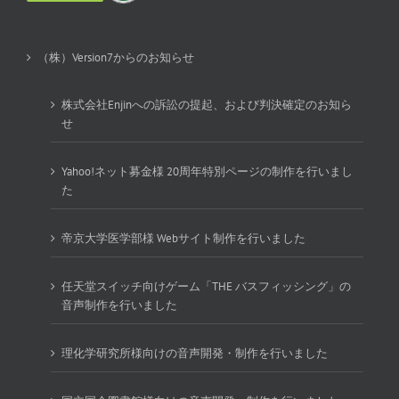
（株）Version7からのお知らせ
株式会社Enjinへの訴訟の提起、および判決確定のお知ら
せ
Yahoo!ネット募金様 20周年特別ページの制作を行いまし
た
帝京大学医学部様 Webサイト制作を行いました
任天堂スイッチ向けゲーム「THE バスフィッシング」の
音声制作を行いました
理化学研究所様向けの音声開発・制作を行いました