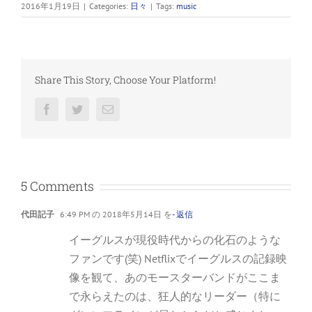
2016年1月19日
|
Categories:
日々
|
Tags:
music
Share This Story, Choose Your Platform!
Facebook
Twitter
電
子
メ
ー
ル
5 Comments
代田記子
6:49 PM の 2018年5月14日 を
- 返信
イーグルスが現役時代からの化石のような
ファンです(笑) Netflixでイーグルスの記録映
像を観て、あのモースターバンドがここま
で永らえたのは、狂人的なリーダー（特に