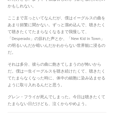
かもしれない。
ここまで言っといてなんだが、僕はイーグルスの曲を
あまり頻繁に聞かない。ずっと溜め込んで、聴きたく
て聴きたくてたまらなくなるまで我慢して、
「Desperado」の掠れた声とか、「New Kid in Town」
の明るいんだか暗いんだかわからない世界観に浸るの
だ。
それは多分、彼らの曲に飽きてしまうのが怖いから
だ。僕は一生イーグルスを聴き続けたくて、聴きたく
てたまらなくなった時に、体中の細胞に染み込ませる
ように取り入れるんだと思う。
グレン・フライが死んでしまった。今日は聴きたくて
たまらない日だけども、泣くからやめよう。