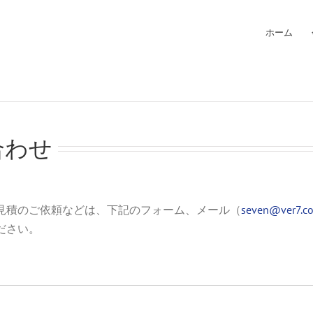
ホーム
合わせ
見積のご依頼などは、下記のフォーム、メール（
seven@ver7.co
ださい。