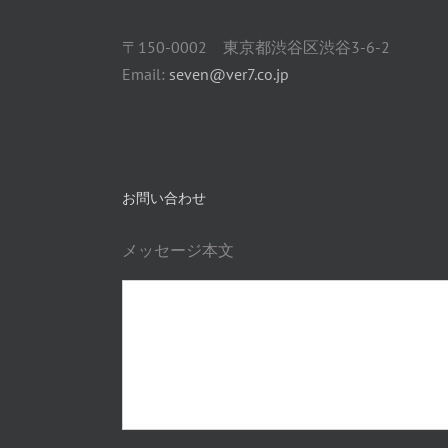
〒150-0002 東京都渋谷区渋谷3-6-2
Email:
seven@ver7.co.jp
お問い合わせ
メッセージ本文