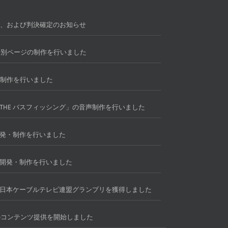
提起、および判決確定のお知らせ
周年特別ページの制作を行いました
ト制作を行いました
THE バスフィッシング」の音声制作を行いました
発・制作を行いました
開発・制作を行いました
日本ケーブルテレビ連盟グランプリを獲得しました
eへのコンテンツ提供を開始しました