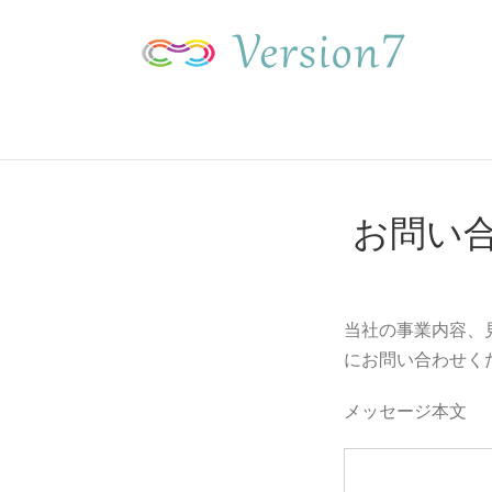
Skip
to
content
お問い
当社の事業内容、
にお問い合わせく
メッセージ本文