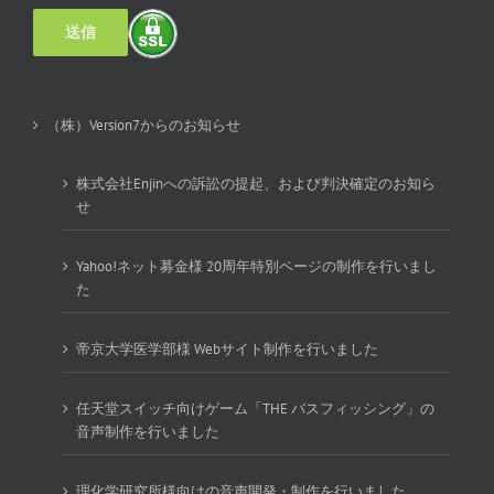
（株）Version7からのお知らせ
株式会社Enjinへの訴訟の提起、および判決確定のお知ら
せ
Yahoo!ネット募金様 20周年特別ページの制作を行いまし
た
帝京大学医学部様 Webサイト制作を行いました
任天堂スイッチ向けゲーム「THE バスフィッシング」の
音声制作を行いました
理化学研究所様向けの音声開発・制作を行いました