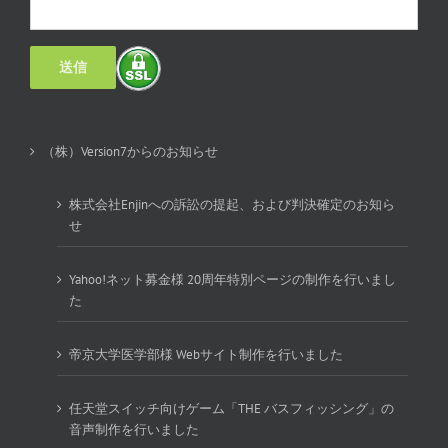
（株）Version7からのお知らせ
株式会社Enjinへの訴訟の提起、および判決確定のお知ら
せ
Yahoo!ネット募金様 20周年特別ページの制作を行いまし
た
帝京大学医学部様 Webサイト制作を行いました
任天堂スイッチ向けゲーム「THE バスフィッシング」の
音声制作を行いました