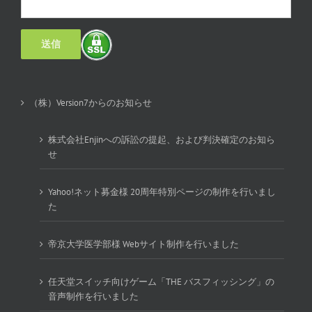
（株）Version7からのお知らせ
株式会社Enjinへの訴訟の提起、および判決確定のお知ら
せ
Yahoo!ネット募金様 20周年特別ページの制作を行いまし
た
帝京大学医学部様 Webサイト制作を行いました
任天堂スイッチ向けゲーム「THE バスフィッシング」の
音声制作を行いました